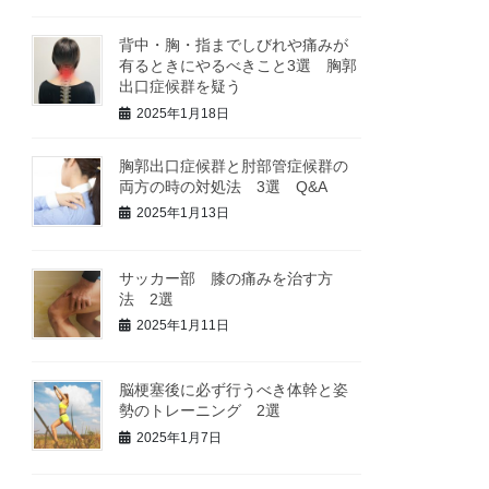
背中・胸・指までしびれや痛みが
有るときにやるべきこと3選 胸郭
出口症候群を疑う
2025年1月18日
胸郭出口症候群と肘部管症候群の
両方の時の対処法 3選 Q&A
2025年1月13日
サッカー部 膝の痛みを治す方
法 2選
2025年1月11日
脳梗塞後に必ず行うべき体幹と姿
勢のトレーニング 2選
2025年1月7日