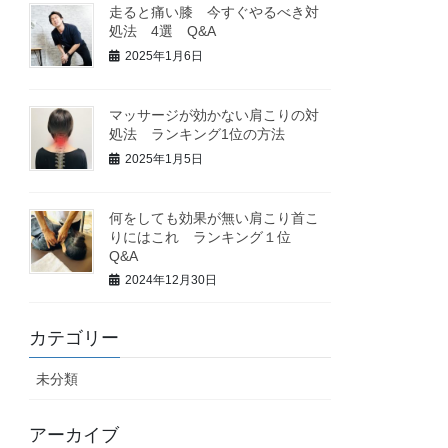
走ると痛い膝 今すぐやるべき対
処法 4選 Q&A
2025年1月6日
マッサージが効かない肩こりの対
処法 ランキング1位の方法
2025年1月5日
何をしても効果が無い肩こり首こ
りにはこれ ランキング１位
Q&A
2024年12月30日
カテゴリー
未分類
アーカイブ