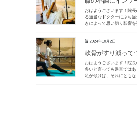
膝の不調にインソ
おはようございます！院長の
る適当なドクターにぶち当た
きによって思い切り影響を受
2024年10月2日
軟骨がすり減って
おはようございます！院長の
多いと言っても過言ではあ
足が傾けば、それにともなって