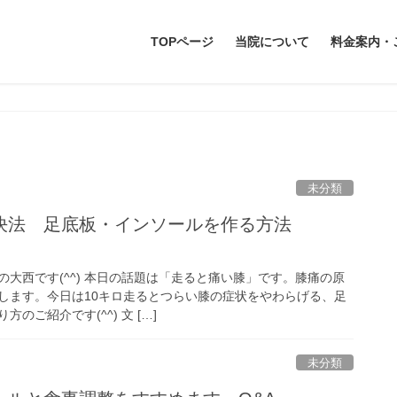
TOPページ
当院について
料金案内・
未分類
決法 足底板・インソールを作る方法
大西です(^^) 本日の話題は「走ると痛い膝」です。膝痛の原
します。今日は10キロ走るとつらい膝の症状をやわらげる、足
のご紹介です(^^) 文 […]
未分類