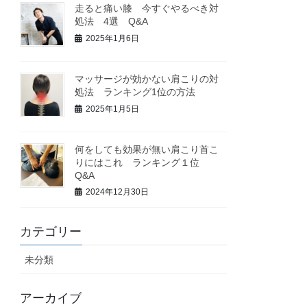
走ると痛い膝 今すぐやるべき対
処法 4選 Q&A
2025年1月6日
マッサージが効かない肩こりの対
処法 ランキング1位の方法
2025年1月5日
何をしても効果が無い肩こり首こ
りにはこれ ランキング１位
Q&A
2024年12月30日
カテゴリー
未分類
アーカイブ