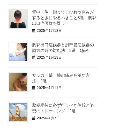
背中・胸・指までしびれや痛みが
有るときにやるべきこと3選 胸郭
出口症候群を疑う
2025年1月18日
胸郭出口症候群と肘部管症候群の
両方の時の対処法 3選 Q&A
2025年1月13日
サッカー部 膝の痛みを治す方
法 2選
2025年1月11日
脳梗塞後に必ず行うべき体幹と姿
勢のトレーニング 2選
2025年1月7日