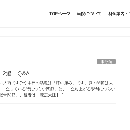
TOPページ
当院について
料金案内・
未分類
2選 Q&A
大西です(^^) 本日の話題は「膝の痛み」です。膝の関節は大
。「立っている時につらい関節」と、「立ち上がる瞬間につらい
骨関節」、後者は「膝蓋大腿 […]