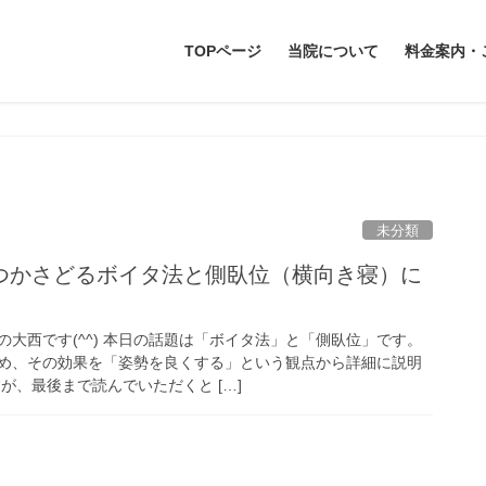
TOPページ
当院について
料金案内・
未分類
つかさどるボイタ法と側臥位（横向き寝）に
大西です(^^) 本日の話題は「ボイタ法」と「側臥位」です。
め、その効果を「姿勢を良くする」という観点から詳細に説明
が、最後まで読んでいただくと […]