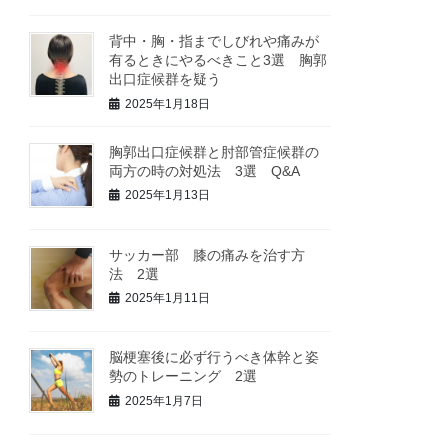
背中・胸・指までしびれや痛みが
有るときにやるべきこと3選 胸郭
出口症候群を疑う
2025年1月18日
胸郭出口症候群と肘部管症候群の
両方の時の対処法 3選 Q&A
2025年1月13日
サッカー部 膝の痛みを治す方
法 2選
2025年1月11日
脳梗塞後に必ず行うべき体幹と姿
勢のトレーニング 2選
2025年1月7日