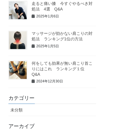
走ると痛い膝 今すぐやるべき対
処法 4選 Q&A
2025年1月6日
マッサージが効かない肩こりの対
処法 ランキング1位の方法
2025年1月5日
何をしても効果が無い肩こり首こ
りにはこれ ランキング１位
Q&A
2024年12月30日
カテゴリー
未分類
アーカイブ